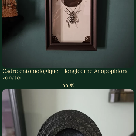
Cadre entomologique – longicorne Anopophlora
zonator
55 €