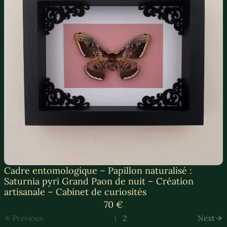
Cadre entomologique – Papillon naturalisé :
Saturnia pyri Grand Paon de nuit – Création
artisanale – Cabinet de curiosités
70 €
Previous
1
2
Next