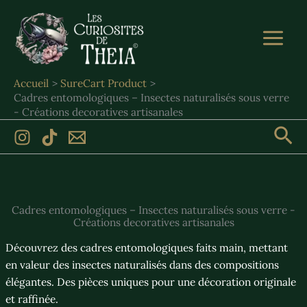
Aller
au
contenu
Accueil
SureCart Product
Cadres entomologiques – Insectes naturalisés sous verre
- Créations decoratives artisanales
Rec
Cadres entomologiques – Insectes naturalisés sous verre -
Créations decoratives artisanales
Découvrez des cadres entomologiques faits main, mettant
en valeur des insectes naturalisés dans des compositions
élégantes. Des pièces uniques pour une décoration originale
et raffinée.