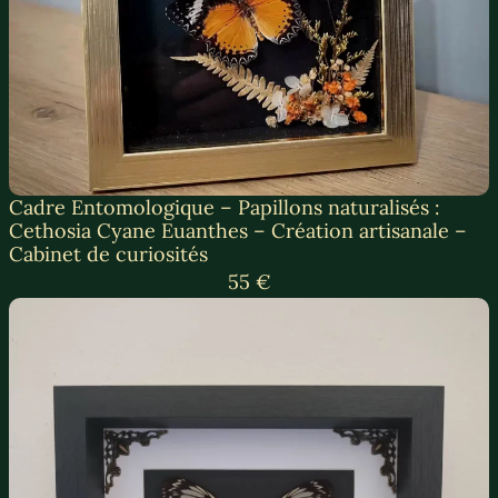
Cadre Entomologique – Papillons naturalisés :
Cethosia Cyane Euanthes – Création artisanale –
Cabinet de curiosités
55 €