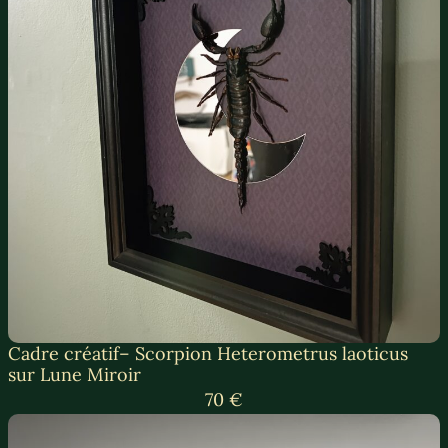
Cadre créatif– Scorpion Heterometrus laoticus
sur Lune Miroir
70 €