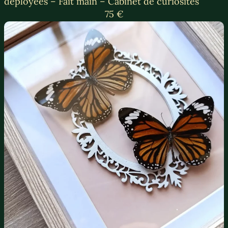
déployées – Fait main – Cabinet de curiosités
75 €