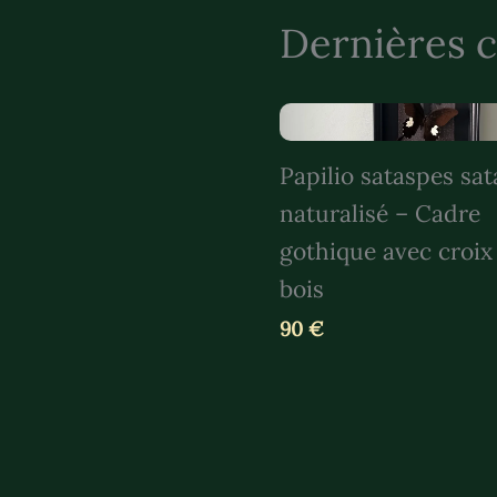
Dernières c
Papilio sataspes sa
naturalisé – Cadre
gothique avec croix
bois
90 €