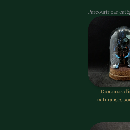
Parcourir par caté
Dioramas d’i
naturalisés so