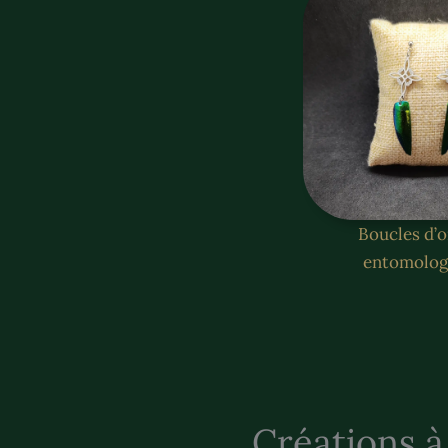
Boucles d’o
entomolog
Créations à