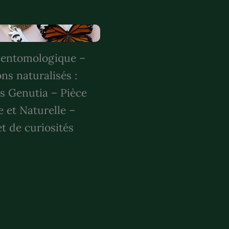
 entomologique –
ons naturalisés :
 Genutia – Pièce
 et Naturelle –
t de curiosités