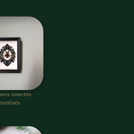
avec insectes
turalisés