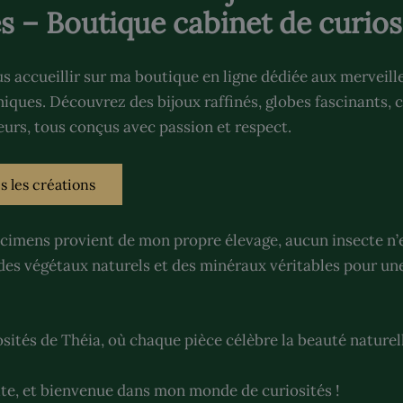
es – Boutique cabinet de curios
ous accueillir sur ma boutique en ligne dédiée aux merveill
niques. Découvrez des bijoux raffinés, globes fascinants, 
urs, tous conçus avec passion et respect.
s les créations
cimens provient de mon propre élevage, aucun insecte n’e
e des végétaux naturels et des minéraux véritables pour un
sités de Théia, où chaque pièce célèbre la beauté naturel
ite, et bienvenue dans mon monde de curiosités !