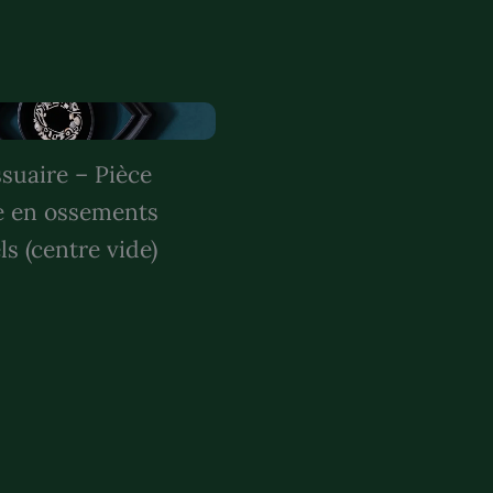
suaire – Pièce
e en ossements
ls (centre vide)