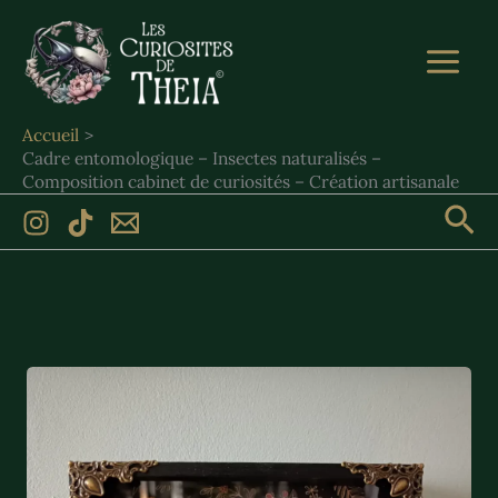
Aller
au
contenu
Accueil
Cadre entomologique – Insectes naturalisés –
Composition cabinet de curiosités – Création artisanale
Rec