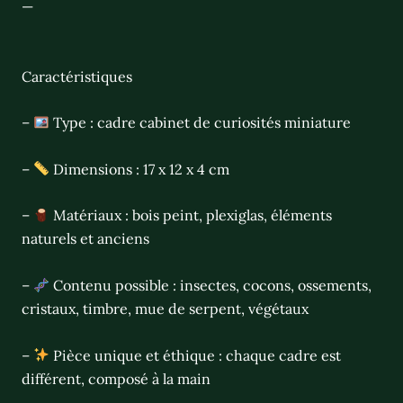
—
Caractéristiques
–
Type : cadre cabinet de curiosités miniature
–
Dimensions : 17 x 12 x 4 cm
–
Matériaux : bois peint, plexiglas, éléments
naturels et anciens
–
Contenu possible : insectes, cocons, ossements,
cristaux, timbre, mue de serpent, végétaux
–
Pièce unique et éthique : chaque cadre est
différent, composé à la main