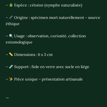
–
Espèce : cétoine (nymphe naturalisée)
–
Origine : spécimen mort naturellement – source
éthique
–
Usage : observation, curiosité, collection
entomologique
–
Dimensions : 6 x 3 cm
–
Support : fiole en verre avec socle en liège
–
Pièce unique – présentation artisanale
—