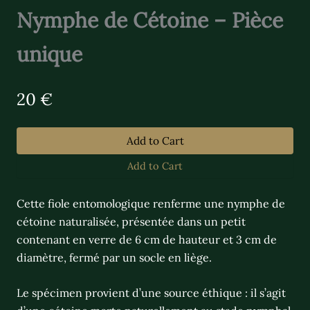
Nymphe de Cétoine – Pièce
unique
N
20 €
o
w
Add to Cart
Add to Cart
Cette fiole entomologique renferme une nymphe de
cétoine naturalisée, présentée dans un petit
contenant en verre de 6 cm de hauteur et 3 cm de
diamètre, fermé par un socle en liège.
Le spécimen provient d’une source éthique : il s’agit