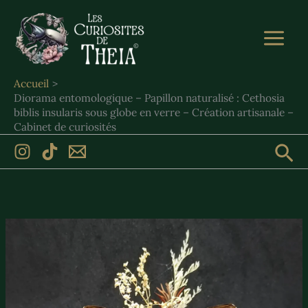
Aller
au
contenu
Accueil
Diorama entomologique – Papillon naturalisé : Cethosia
biblis insularis sous globe en verre – Création artisanale –
Cabinet de curiosités
Rec