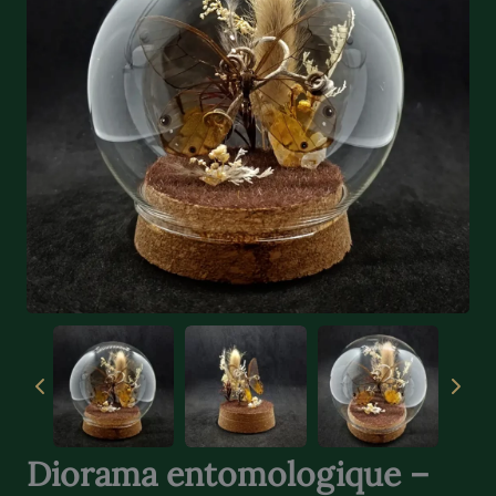
Diorama entomologique –